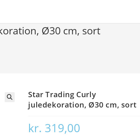
koration, Ø30 cm, sort
Star Trading Curly
juledekoration, Ø30 cm, sort
🔍
kr.
319,00