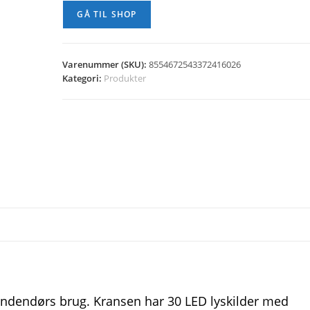
GÅ TIL SHOP
Varenummer (SKU):
8554672543372416026
Kategori:
Produkter
 indendørs brug. Kransen har 30 LED lyskilder med