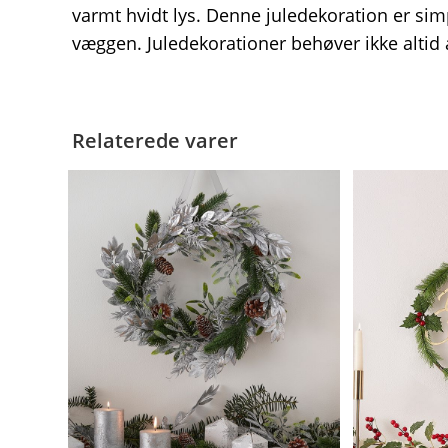
varmt hvidt lys. Denne juledekoration er simp
væggen. Juledekorationer behøver ikke altid a
Relaterede varer