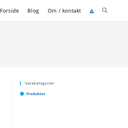
Forside
Blog
Om / kontakt
Toggle
website
search
Varekategorier
Produkter