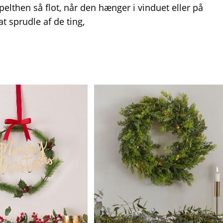
elthen så flot, når den hænger i vinduet eller på
t sprudle af de ting,