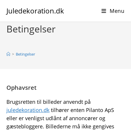
Skip
Juledekoration.dk
to
Menu
content
Betingelser
>
Betingelser
Ophavsret
Brugsretten til billeder anvendt på
juledekoration.dk
tilhører enten Pilanto ApS
eller er venligst udlånt af annoncører og
gæstebloggere. Billederne må ikke gengives