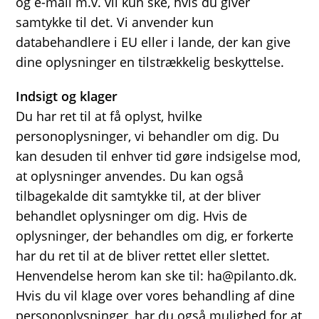
og e-mail m.v. vil kun ske, hvis du giver
samtykke til det. Vi anvender kun
databehandlere i EU eller i lande, der kan give
dine oplysninger en tilstrækkelig beskyttelse.
Indsigt og klager
Du har ret til at få oplyst, hvilke
personoplysninger, vi behandler om dig. Du
kan desuden til enhver tid gøre indsigelse mod,
at oplysninger anvendes. Du kan også
tilbagekalde dit samtykke til, at der bliver
behandlet oplysninger om dig. Hvis de
oplysninger, der behandles om dig, er forkerte
har du ret til at de bliver rettet eller slettet.
Henvendelse herom kan ske til: ha@pilanto.dk.
Hvis du vil klage over vores behandling af dine
personoplysninger, har du også mulighed for at