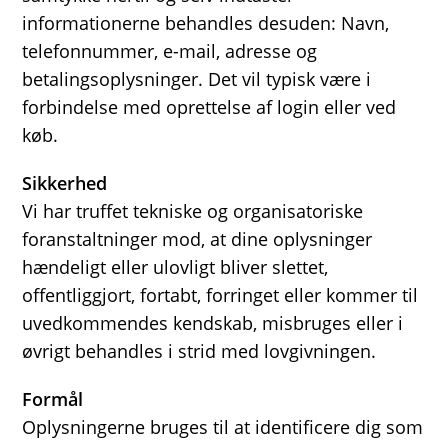
informationerne behandles desuden: Navn,
telefonnummer, e-mail, adresse og
betalingsoplysninger. Det vil typisk være i
forbindelse med oprettelse af login eller ved
køb.
Sikkerhed
Vi har truffet tekniske og organisatoriske
foranstaltninger mod, at dine oplysninger
hændeligt eller ulovligt bliver slettet,
offentliggjort, fortabt, forringet eller kommer til
uvedkommendes kendskab, misbruges eller i
øvrigt behandles i strid med lovgivningen.
Formål
Oplysningerne bruges til at identificere dig som