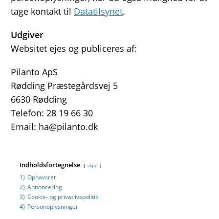
tage kontakt til
Datatilsynet
.
Udgiver
Websitet ejes og publiceres af:
Pilanto ApS
Rødding Præstegårdsvej 5
6630 Rødding
Telefon: 28 19 66 30
Email: ha@pilanto.dk
Indholdsfortegnelse
skjul
1)
Ophavsret
2)
Annoncering
3)
Cookie- og privatlivspolitik
4)
Personoplysninger