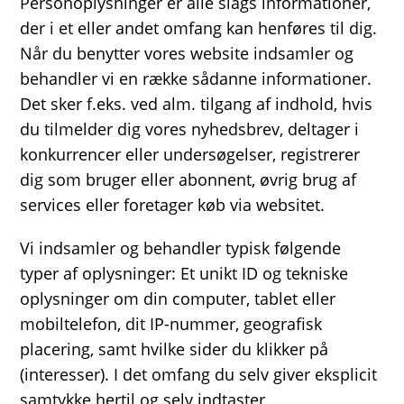
Personoplysninger er alle slags informationer,
der i et eller andet omfang kan henføres til dig.
Når du benytter vores website indsamler og
behandler vi en række sådanne informationer.
Det sker f.eks. ved alm. tilgang af indhold, hvis
du tilmelder dig vores nyhedsbrev, deltager i
konkurrencer eller undersøgelser, registrerer
dig som bruger eller abonnent, øvrig brug af
services eller foretager køb via websitet.
Vi indsamler og behandler typisk følgende
typer af oplysninger: Et unikt ID og tekniske
oplysninger om din computer, tablet eller
mobiltelefon, dit IP-nummer, geografisk
placering, samt hvilke sider du klikker på
(interesser). I det omfang du selv giver eksplicit
samtykke hertil og selv indtaster