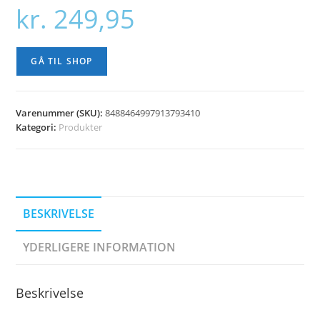
kr.
249,95
GÅ TIL SHOP
Varenummer (SKU):
8488464997913793410
Kategori:
Produkter
BESKRIVELSE
YDERLIGERE INFORMATION
Beskrivelse