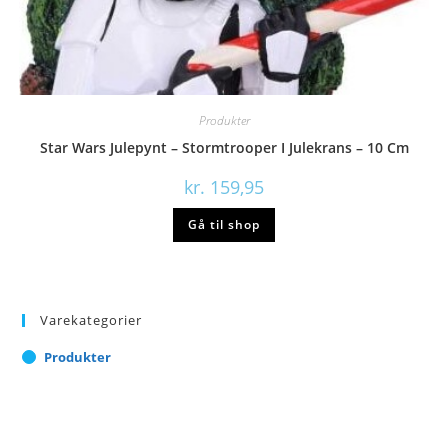
Produkter
Star Wars Julepynt – Stormtrooper I Julekrans – 10 Cm
kr.
159,95
Gå til shop
Varekategorier
Produkter