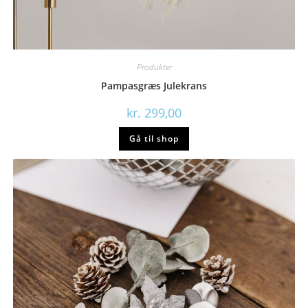
Produkter
Pampasgræs Julekrans
kr.
299,00
Gå til shop