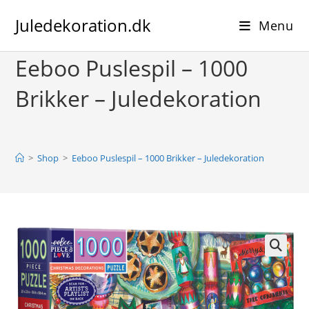
Skip
Juledekoration.dk
to
Menu
content
Eeboo Puslespil – 1000
Brikker – Juledekoration
>
Shop
>
Eeboo Puslespil – 1000 Brikker – Juledekoration
🔍